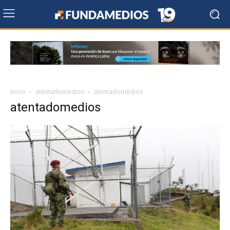
Inicio
atentadomedios
atentadomedios
atentadomedios