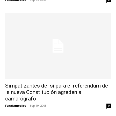
Simpatizantes del sí para el referéndum de
la nueva Constitución agreden a
camarógrafo
Fundamedios
-
Sep 19, 2008
0