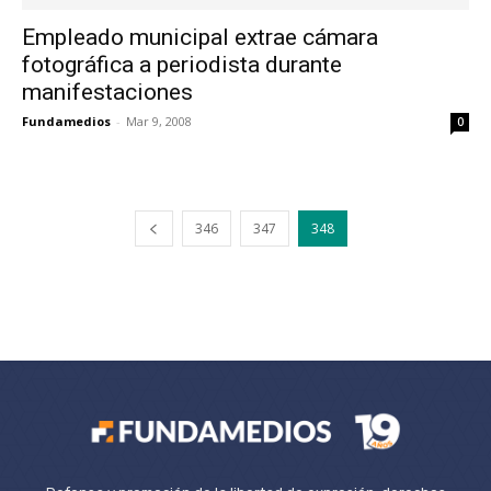
Empleado municipal extrae cámara
fotográfica a periodista durante
manifestaciones
Fundamedios
-
Mar 9, 2008
0
346
347
348