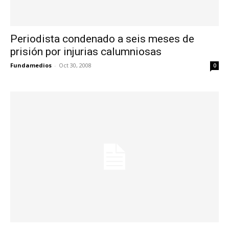
Periodista condenado a seis meses de
prisión por injurias calumniosas
Fundamedios
-
Oct 30, 2008
0