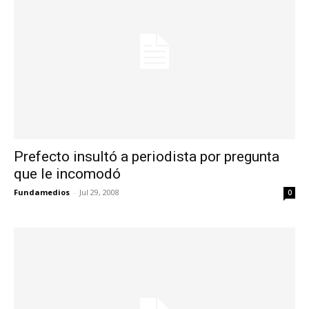
Prefecto insultó a periodista por pregunta
que le incomodó
Fundamedios
-
Jul 29, 2008
0