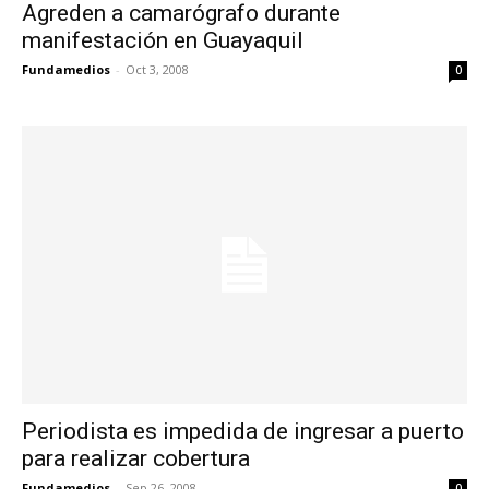
Agreden a camarógrafo durante
manifestación en Guayaquil
Fundamedios
-
Oct 3, 2008
0
Periodista es impedida de ingresar a puerto
para realizar cobertura
Fundamedios
-
Sep 26, 2008
0