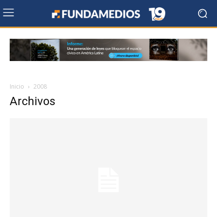
Inicio
2008
Archivos