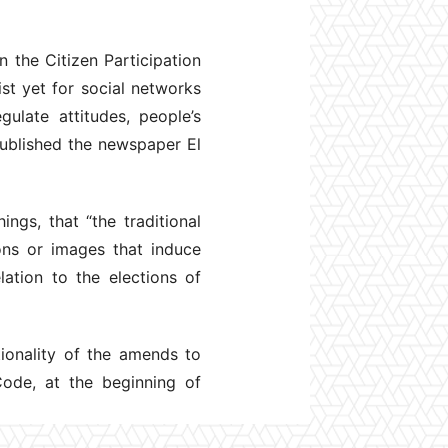
 the Citizen Participation
ist yet for social networks
ulate attitudes, people’s
published the newspaper El
ings, that “the traditional
ons or images that induce
lation to the elections of
ionality of the amends to
ode, at the beginning of