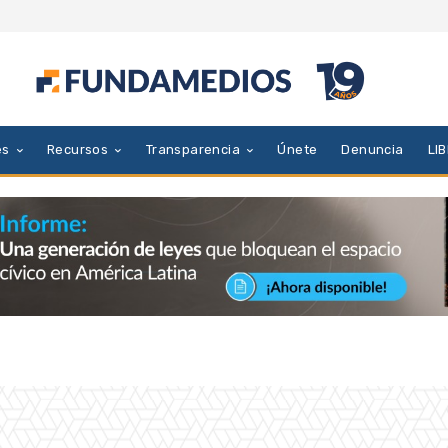
es
Recursos
Transparencia
Únete
Denuncia
LI