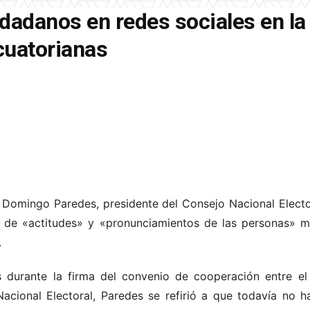
dadanos en redes sociales en la
cuatorianas
 Domingo Paredes, presidente del Consejo Nacional Elect
n de «actitudes» y «pronunciamientos de las personas» m
.
s durante la firma del convenio de cooperación entre el
acional Electoral, Paredes se refirió a que todavía no h