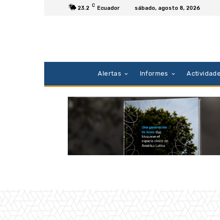
C
23.2
Ecuador
sábado, agosto 8, 2026
Alertas
Informes
Actividad