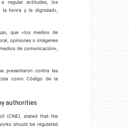
 regular actitudes, los
 la honra y la dignidad»,
osas, que «los medios de
oral, opiniones o imágenes
s medios de comunicación»,
se presentaron contra las
ocida como Código de la
y authorities
il (CNE), stated that the
tworks should be regulated