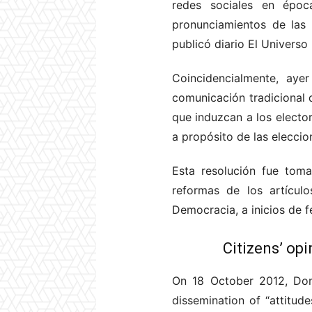
redes sociales en époc
pronunciamientos de las 
publicó diario El Universo
Coincidencialmente, aye
comunicación tradicional 
que induzcan a los electo
a propósito de las elecci
Esta resolución fue toma
reformas de los artícu
Democracia, a inicios de f
Citizens’ op
On 18 October 2012, Domi
dissemination of “attitud