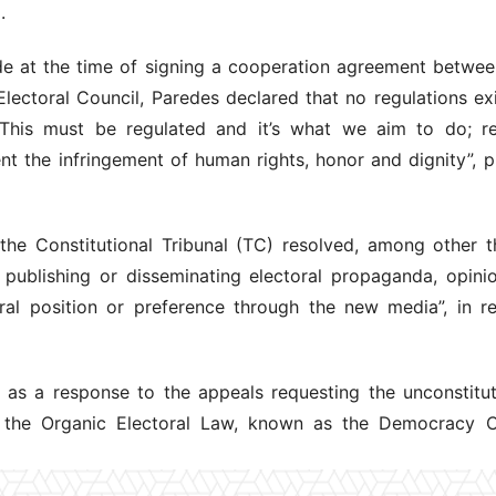
.
de at the time of signing a cooperation agreement between
lectoral Council, Paredes declared that no regulations ex
.“This must be regulated and it’s what we aim to do; reg
t the infringement of human rights, honor and dignity”, 
the Constitutional Tribunal (TC) resolved, among other th
publishing or disseminating electoral propaganda, opini
al position or preference through the new media”, in re
 as a response to the appeals requesting the unconstitut
 the Organic Electoral Law, known as the Democracy C