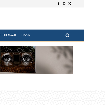
BERTIES360
Dona