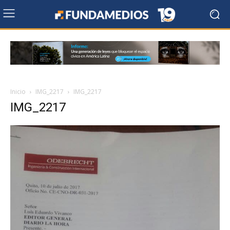
Inicio
IMG_2217
IMG_2217
IMG_2217