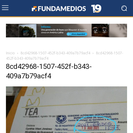
Inicio
8cd42968-1507-452f-b343-409a7b79acf4
8cd42968-1507-
452f-b343-409a7b79acf4
8cd42968-1507-452f-b343-
409a7b79acf4