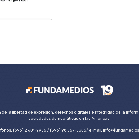
de la libertad de expresión, derechos digitales e integridad de la inform
sociedades democráticas en las Américas.
éfonos: (593) 2 601-9956 / (593) 98 767-5305/ e-mail: info@fundamedios