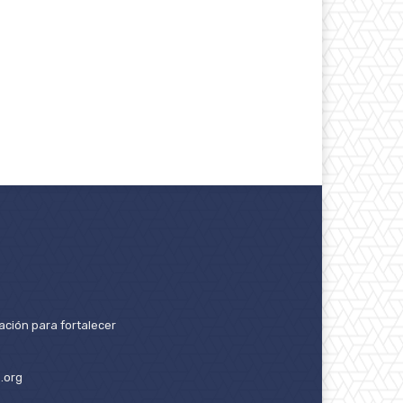
ación para fortalecer
.org