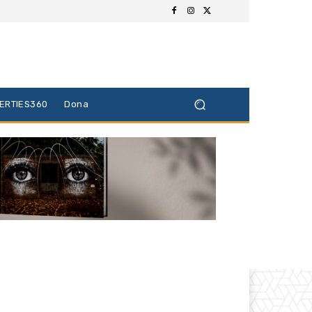
BERTIES360
Dona