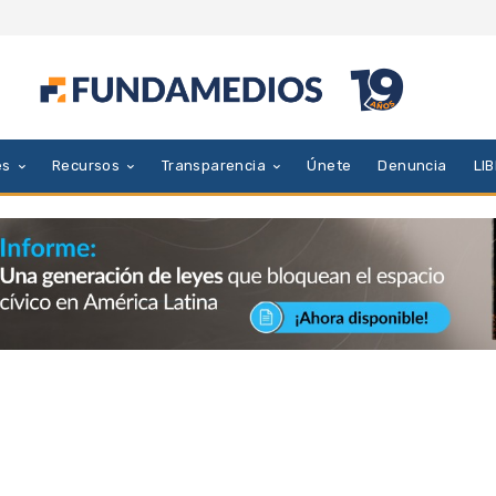
es
Recursos
Transparencia
Únete
Denuncia
LI