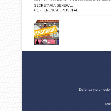
Defensa y promoción 
Tel