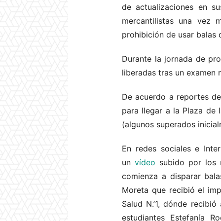
de actualizaciones en 
mercantilistas una vez m
prohibición de usar balas
Durante la jornada de pro
liberadas tras un examen 
De acuerdo a reportes de 
para llegar a la Plaza de 
(algunos superados inicial
En redes sociales e Inte
un
vídeo
subido por los m
comienza a disparar balas
Moreta que recibió el imp
Salud N.’1, dónde recibió
estudiantes Estefanía 