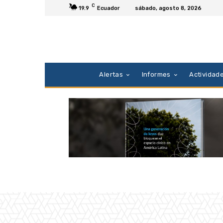
C
19.9
Ecuador
sábado, agosto 8, 2026
Alertas
Informes
Actividad