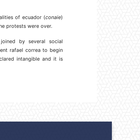
lities of ecuador (
conaie
)
the protests were over.
oined by several social
ent rafael correa to begin
lared intangible and it is