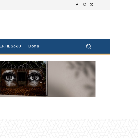
BERTIES360
Dona