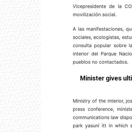
Vicepresidente de la CO
movilización social.
A las manifestaciones, q
sociales, ecologistas, est
consulta popular sobre l
interior del Parque Nacio
pueblos no contactados.
Minister gives ul
Ministry of the interior, 
press conference, minis
communications law disposi
park yasuní itt in which