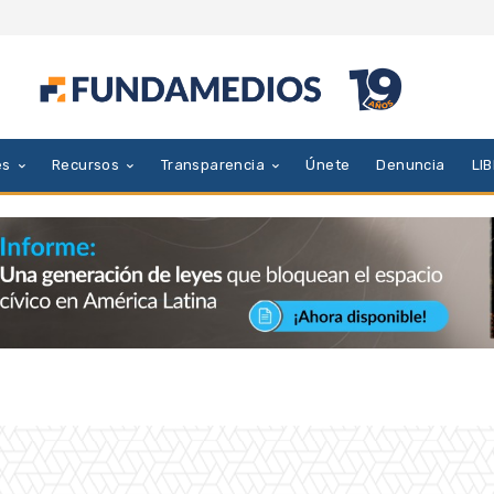
es
Recursos
Transparencia
Únete
Denuncia
LI