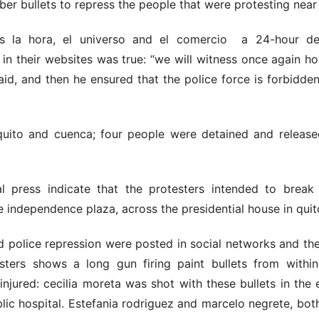
ber bullets to repress the people that were protesting near 
s la hora, el universo and el comercio a 24-hour dea
in their websites was true: “we will witness once again ho
aid, and then he ensured that the police force is forbidde
quito and cuenca; four people were detained and released
l press indicate that the protesters intended to break
 independence plaza, across the presidential house in quit
d police repression were posted in social networks and the
ters shows a long gun firing paint bullets from within
njured: cecilia moreta was shot with these bullets in the
c hospital. Estefania rodriguez and marcelo negrete, both