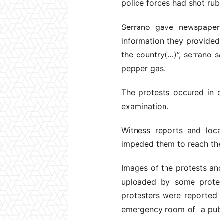
police forces had shot rub
Serrano gave newspaper
information they provided 
the country(…)”, serrano s
pepper gas.
The protests occured in 
examination.
Witness reports and loca
impeded them to reach the
Images of the protests an
uploaded by some protes
protesters were reported i
emergency room of a publi