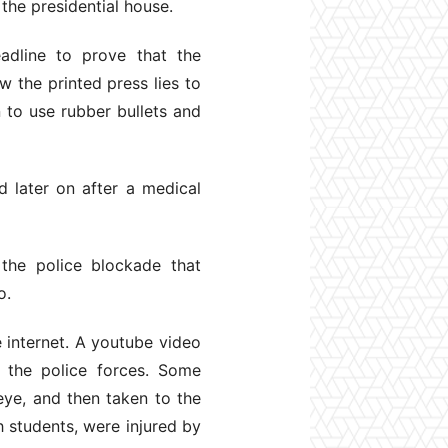
the presidential house.
dline to prove that the
w the printed press lies to
n to use rubber bullets and
 later on after a medical
 the police blockade that
o.
 internet. A youtube video
 the police forces. Some
 eye, and then taken to the
 students, were injured by