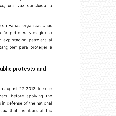
és, una vez concluida la
ron varias organizaciones
ción petrolera y exigir una
 explotación petrolera al
ntangible” para proteger a
ublic protests and
on august 27, 2013. In such
ers, before applying the
 in defense of the national
unced that members of the