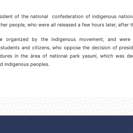
ident of the national confederation of indigenous nationa
her people, who were all released a few hours later, after 
re organized by the indigenous movement, and were j
, students and citizens, who oppose the decision of presid
edures in the área of national park yasuní, which was dec
d indigenous peoples.