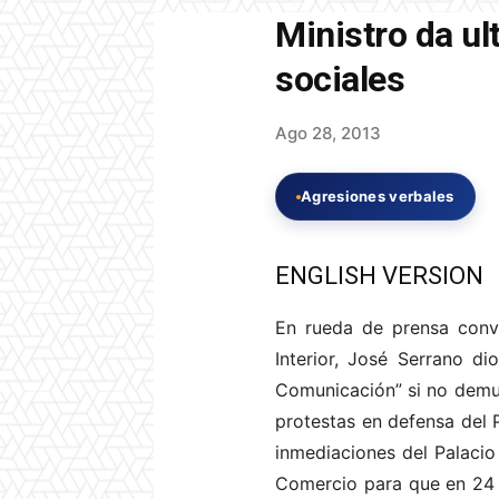
Ministro da ul
sociales
Ago 28, 2013
Agresiones verbales
ENGLISH VERSION
En rueda de prensa convo
Interior, José Serrano di
Comunicación” si no demue
protestas en defensa del 
inmediaciones del Palacio 
Comercio para que en 24 