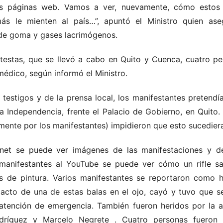
sus páginas web. Vamos a ver, nuevamente, cómo estos
ás le mienten al país…”, apuntó el Ministro quien ase
 de goma y gases lacrimógenos.
testas, que se llevó a cabo en Quito y Cuenca, cuatro p
médico, según informó el Ministro.
testigos y de la prensa local, los manifestantes pretendía
la Independencia, frente el Palacio de Gobierno, en Quito.
mente por los manifestantes) impidieron que esto sucedier
rnet se puede ver imágenes de las manifestaciones y de 
anifestantes al YouTube se puede ver cómo un rifle sal
 de pintura. Varios manifestantes se reportaron como he
acto de una de estas balas en el ojo, cayó y tuvo que s
 atención de emergencia. También fueron heridos por la ac
Rodríguez y Marcelo Negrete
. Cuatro personas fueron a