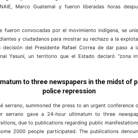
NAIE, Marco Guatemal y fueron liberadas horas despu
ue fueron convocadas por el movimiento indígena, se unie
udiantes y ciudadanos para mostrar su rechazo a la explota
a decisión del Presidente Rafael Correa de dar paso a la
nal Yasuní, un territorio que el Estado declaró “zona i
timatum to three newspapers in the midst of p
police repression
josé serrano, summoned the press to an urgent conference 
ter serrano gave a 24-hour ultimatum to three newspap
tions, due to publications regarding public manifestations
 some 2000 people participated. The publications deno