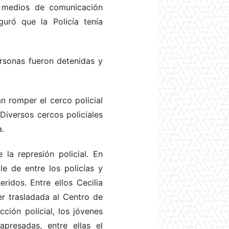
 medios de comunicación
guró que la Policía tenía
ersonas fueron detenidas y
n romper el cerco policial
 Diversos cercos policiales
a.
la represión policial. En
e de entre los policías y
ridos. Entre ellos Cecilia
er trasladada al Centro de
ción policial, los jóvenes
presadas, entre ellas el