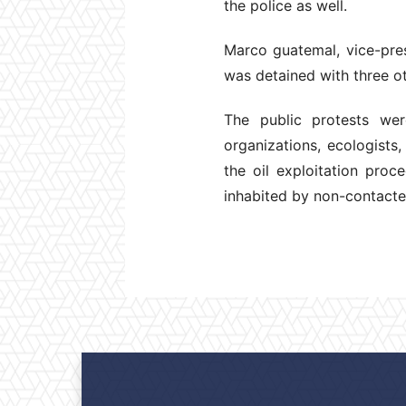
the police as well.
Marco guatemal, vice-pres
was detained with three ot
The public protests we
organizations, ecologists
the oil exploitation proc
inhabited by non-contacte