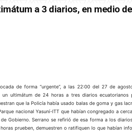
timátum a 3 diarios, en medio de
cada de forma “urgente”, a las 22:00 del 27 de agosto
o un ultimátum de 24 horas a tres diarios ecuatorianos 
stran que la Policía había usado balas de goma y gas lacr
Parque nacional Yasuní-ITT que habían congregado a cerc
de Gobierno. Serrano se refirió de esa forma a los diario
horas prueben, demuestren o ratifiquen lo que habían inf