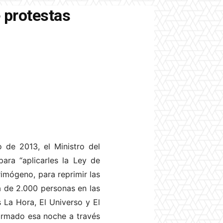
 protestas
 de 2013, el Ministro del
para “aplicarles la Ley de
imógeno, para reprimir las
a de 2.000 personas en las
s La Hora, El Universo y El
ormado esa noche a través