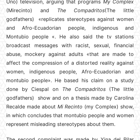
Uno) television, arguing that programs
My Complex
(Mirecinto) and
The Compadritos
(The little
godfathers) «replicates stereotypes against women
and Afro-Ecuadorian people, indigenous and
Montubio people «. He also said the tv stations
broadcast messages with racist, sexual, financial
abuse, mockery against adults «that are made to
affect the compression of a distorted reality against
women, indigenous people, Afro-Ecuadorian and
montubio people». He based his claim on a study
done by Ciespal on
The Compadritos
(The little
godfathers) show and on a thesis made by Carolina
Recalde made about
Mi Recinto
(my Complex) show,
in which concludes that montubio people and women
represent misleading stereotypes about them.
The second complaint was made by Yina del Pilar