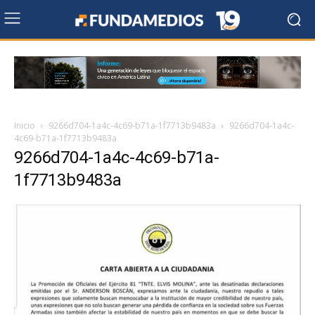
Inicio
9266d704-1a4c-4c69-b71a-1f7713b9483a
9266d704-1a4c-
4c69-b71a-1f7713b9483a
9266d704-1a4c-4c69-b71a-
1f7713b9483a