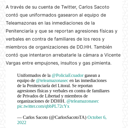
A través de su cuenta de Twitter, Carlos Sacoto
contó que uniformados gasearon al equipo de
Teleamazonas en las inmediaciones de la
Penitenciaría y que se reportan agresiones físicas y
verbales en contra de familiares de los reos y
miembros de organizaciones de DD.HH. También
contó que intentaron arrebatarle la cámara a Vicente
Vargas entre empujones, insultos y gas pimienta.
Uniformados de la
@PoliciaEcuador
gasean a
equipo de
@teleamazonasec
en las inmediaciones
de la Penitenciaría del Litoral. Se reportan
agresiones físicas y verbales en contra de familiares
de Privados de Libertad y miembros de
organizaciones de DDHH.
@teleamazonasec
pic.twitter.com/qbbPL72cYx
— Carlos Sacoto (@CarlosSacotoTA)
October 6,
2022