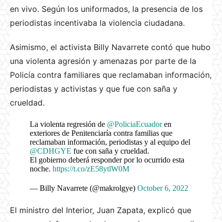
en vivo. Según los uniformados, la presencia de los
periodistas incentivaba la violencia ciudadana.
Asimismo, el activista Billy Navarrete contó que hubo
una violenta agresión y amenazas por parte de la
Policía contra familiares que reclamaban información,
periodistas y activistas y que fue con saña y
crueldad.
La violenta regresión de
@PoliciaEcuador
en
exteriores de Penitenciaría contra familias que
reclamaban información, periodistas y al equipo del
@CDHGYE
fue con saña y crueldad.
El gobierno deberá responder por lo ocurrido esta
noche.
https://t.co/zE58ytlW0M
— Billy Navarrete (@makrolgye)
October 6, 2022
El ministro del Interior, Juan Zapata, explicó que