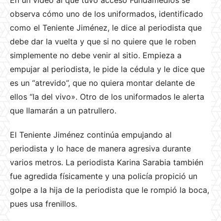
En un video al que tuvo acceso Fundamedios se
observa cómo uno de los uniformados, identificado
como el Teniente Jiménez, le dice al periodista que
debe dar la vuelta y que si no quiere que le roben
simplemente no debe venir al sitio. Empieza a
empujar al periodista, le pide la cédula y le dice que
es un “atrevido”, que no quiera montar delante de
ellos “la del vivo». Otro de los uniformados le alerta
que llamarán a un patrullero.
El Teniente Jiménez continúa empujando al
periodista y lo hace de manera agresiva durante
varios metros. La periodista Karina Sarabia también
fue agredida físicamente y una policía propició un
golpe a la hija de la periodista que le rompió la boca,
pues usa frenillos.