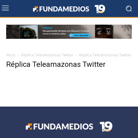
Inicio
Réplica Teleamazonas Twitter
Réplica Teleamazonas Twitter
Réplica Teleamazonas Twitter