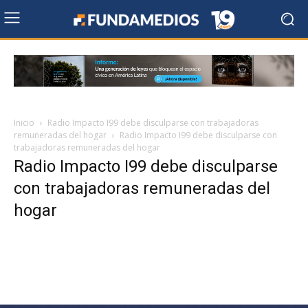
Inicio
Radio Impacto I99 debe disculparse con trabajadoras
remuneradas del hogar
Radio Impacto I99 debe disculparse con
trabajadoras remuneradas del hogar
Radio Impacto I99 debe disculparse
con trabajadoras remuneradas del
hogar