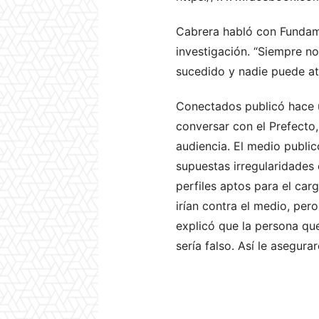
Cabrera habló con Fundame
investigación. “Siempre n
sucedido y nadie puede atr
Conectados publicó hace 
conversar con el Prefecto,
audiencia. El medio publi
supuestas irregularidades
perfiles aptos para el car
irían contra el medio, per
explicó que la persona qu
sería falso. Así le asegur