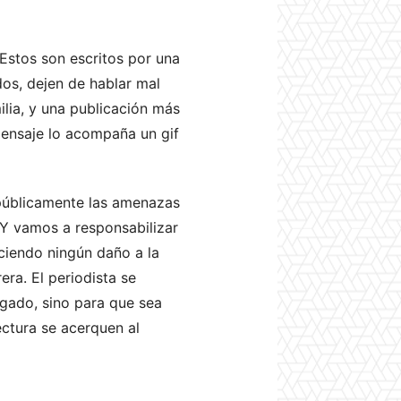
Estos son escritos por una
os, dejen de hablar mal
ilia, y una publicación más
 mensaje lo acompaña un gif
r públicamente las amenazas
. Y vamos a responsabilizar
ciendo ningún daño a la
ra. El periodista se
agado, sino para que sea
ectura se acerquen al