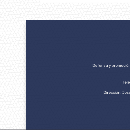
Defensa y promoción 
Tel
Dirección: José