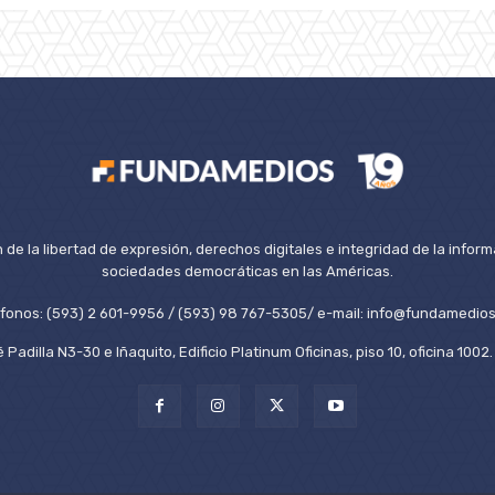
de la libertad de expresión, derechos digitales e integridad de la inform
sociedades democráticas en las Américas.
éfonos: (593) 2 601-9956 / (593) 98 767-5305/ e-mail: info@fundamedios
 Padilla N3-30 e Iñaquito, Edificio Platinum Oficinas, piso 10, oficina 100