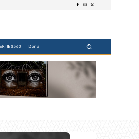
BERTIES360
Dona