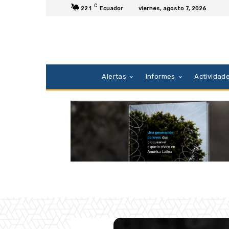
C
22.1
Ecuador
viernes, agosto 7, 2026
Alertas
Informes
Actividad