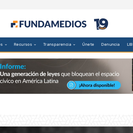
es
Recursos
Transparencia
Únete
Denuncia
LI