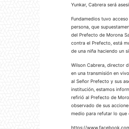
Yunkar, Cabrera será ases
Fundamedios tuvo acceso a
persona, que supuestament
del Prefecto de Morona San
contra el Prefecto, está m
de una niña haciendo un s
Wilson Cabrera, director d
en una transmisión en vivo
al Señor Prefecto y sus a
institución, estamos info
refirió al Prefecto de Mor
observado de sus acciones.
medio para refutar lo que
https://www.facebook.co