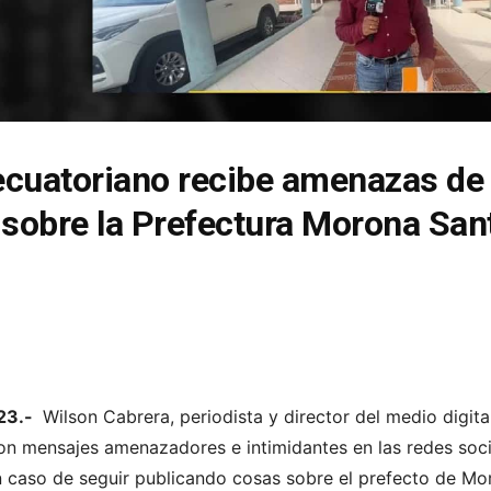
 ecuatoriano recibe amenazas de
 sobre la Prefectura Morona San
023.-
Wilson Cabrera, periodista y director del medio digit
on mensajes amenazadores e intimidantes en las redes soci
 caso de seguir publicando cosas sobre el prefecto de Mo