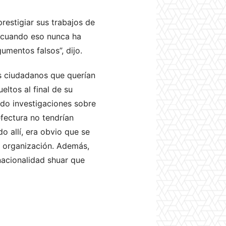
restigiar sus trabajos de
» cuando eso nunca ha
umentos falsos”, dijo.
s ciudadanos que querían
eltos al final de su
ado investigaciones sobre
fectura no tendrían
o allí, era obvio que se
a organización. Además,
nacionalidad shuar que