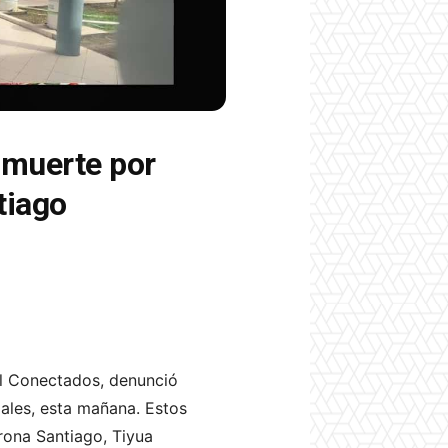
 muerte por
tiago
al Conectados, denunció
ales, esta mañana. Estos
rona Santiago, Tiyua