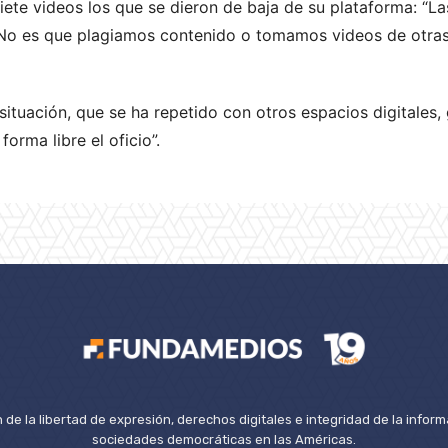
siete videos los que se dieron de baja de su plataforma: “L
 No es que plagiamos contenido o tomamos videos de otras 
ituación, que se ha repetido con otros espacios digitales,
forma libre el oficio”.
de la libertad de expresión, derechos digitales e integridad de la inform
sociedades democráticas en las Américas.