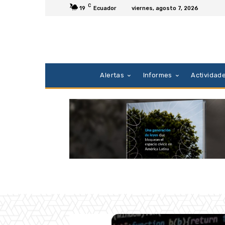
C
19
Ecuador
viernes, agosto 7, 2026
Alertas
Informes
Actividad