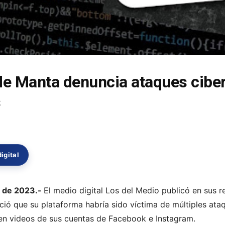
 de Manta denuncia ataques cibe
s
igital
e de 2023.-
El medio digital Los del Medio publicó en sus r
ó que su plataforma habría sido víctima de múltiples ata
en videos de sus cuentas de Facebook e Instagram.