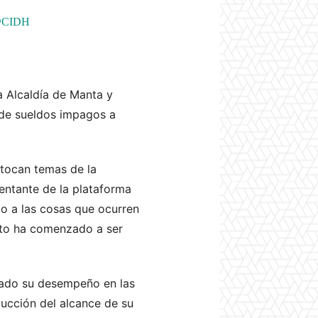
CIDH
a Alcaldía de Manta y
 de sueldos impagos a
 tocan temas de la
entante de la plataforma
do a las cosas que ocurren
sto ha comenzado a ser
ctado su desempeño en las
ducción del alcance de su