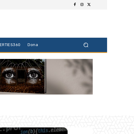
BERTIES360
Dona