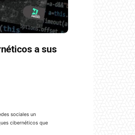
rnéticos a sus
edes sociales un
ques cibernéticos que