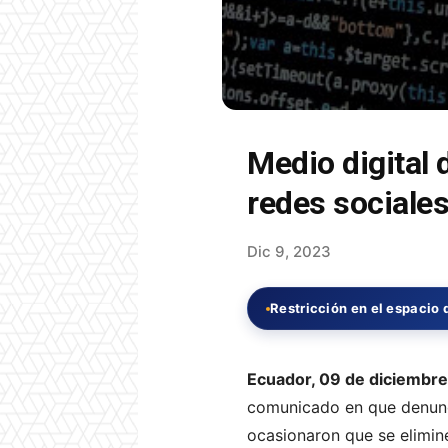
Medio digital
redes sociale
Dic 9, 2023
Restricción en el espacio d
Ecuador, 09 de diciembr
comunicado en que denunci
ocasionaron que se elimin