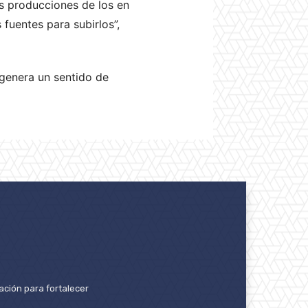
as producciones de los en
fuentes para subirlos”,
 genera un sentido de
ación para fortalecer