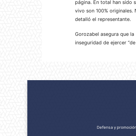
página. En total han sido 
vivo son 100% originales.
detalló el representante.
Gorozabel asegura que la s
inseguridad de ejercer “de 
Defensa y promoción 