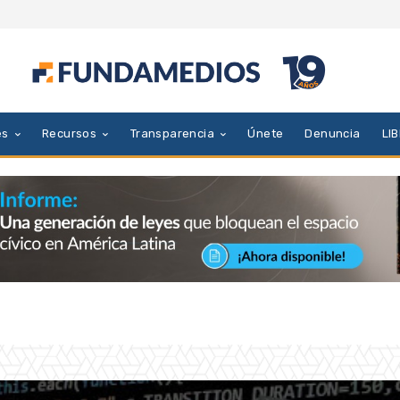
es
Recursos
Transparencia
Únete
Denuncia
LI