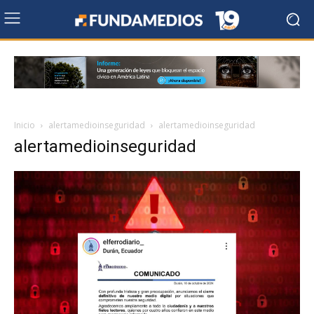
Inicio
alertamedioinseguridad
alertamedioinseguridad
alertamedioinseguridad