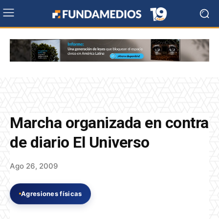
Marcha organizada en contra
de diario El Universo
Ago 26, 2009
Agresiones físicas