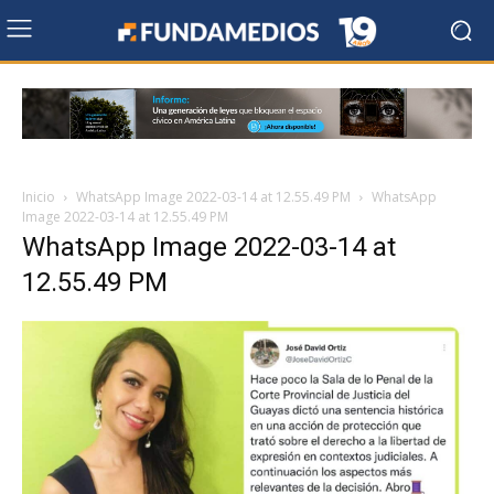
Inicio
WhatsApp Image 2022-03-14 at 12.55.49 PM
WhatsApp
Image 2022-03-14 at 12.55.49 PM
WhatsApp Image 2022-03-14 at
12.55.49 PM