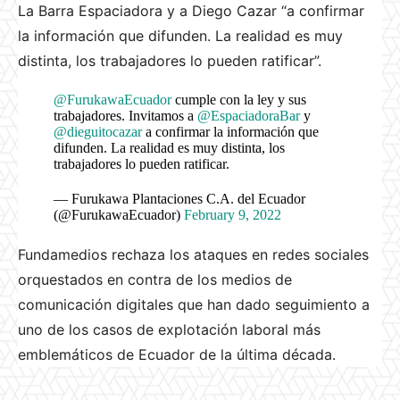
La Barra Espaciadora y a Diego Cazar “a confirmar
la información que difunden. La realidad es muy
distinta, los trabajadores lo pueden ratificar”.
@FurukawaEcuador
cumple con la ley y sus
trabajadores. Invitamos a
@EspaciadoraBar
y
@dieguitocazar
a confirmar la información que
difunden. La realidad es muy distinta, los
trabajadores lo pueden ratificar.
— Furukawa Plantaciones C.A. del Ecuador
(@FurukawaEcuador)
February 9, 2022
Fundamedios rechaza los ataques en redes sociales
orquestados en contra de los medios de
comunicación digitales que han dado seguimiento a
uno de los casos de explotación laboral más
emblemáticos de Ecuador de la última década.