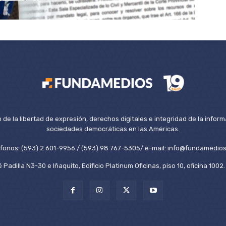
de la libertad de expresión, derechos digitales e integridad de la inform
sociedades democráticas en las Américas.
éfonos: (593) 2 601-9956 / (593) 98 767-5305/ e-mail: info@fundamedios
 Padilla N3-30 e Iñaquito, Edificio Platinum Oficinas, piso 10, oficina 100