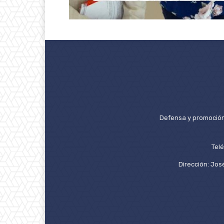
Defensa y promoción 
Tel
Dirección: José