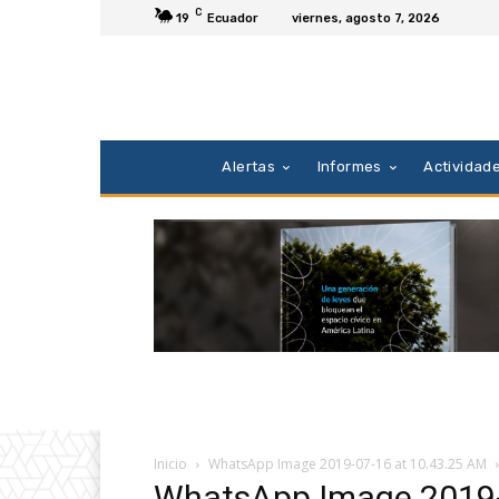
C
19
Ecuador
viernes, agosto 7, 2026
Alertas
Informes
Actividad
Inicio
WhatsApp Image 2019-07-16 at 10.43.25 AM
WhatsApp Image 2019-