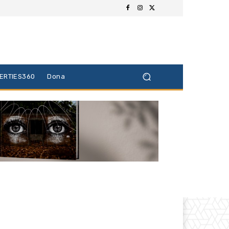
BERTIES360
Dona