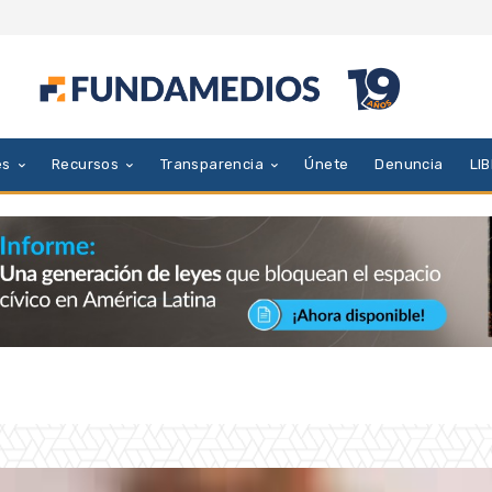
es
Recursos
Transparencia
Únete
Denuncia
LI