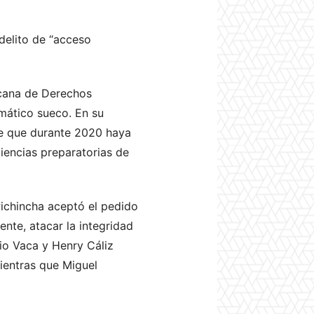
 delito de “acceso
icana de Derechos
mático sueco. En su
te que durante 2020 haya
diencias preparatorias de
Pichincha aceptó el pedido
nte, atacar la integridad
cio Vaca y Henry Cáliz
mientras que Miguel