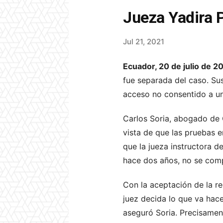
Jueza Yadira 
Jul 21, 2021
Ecuador, 20 de julio de 20
fue separada del caso. Su
acceso no
consentido a un
Carlos Soria, abogado de 
vista de que las pruebas e
que la jueza instructora d
hace dos años, no se compl
Con la aceptación de la re
juez decida lo que va hace
aseguró Soria. Precisamen