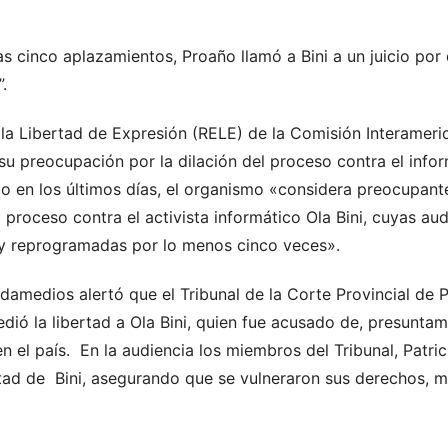
as cinco aplazamientos, Proaño llamó a Bini a un juicio por
”.
a la Libertad de Expresión (RELE) de la Comisión Interamer
 preocupación por la dilación del proceso contra el infor
o en los últimos días, el organismo «considera preocupan
proceso contra el activista informático Ola Bini, cuyas au
 y reprogramadas por lo menos cinco veces».
damedios alertó que el Tribunal de la Corte Provincial de 
ó la libertad a Ola Bini, quien fue acusado de, presuntame
n el país. En la audiencia los miembros del Tribunal, Patri
ertad de Bini, asegurando que se vulneraron sus derechos, 