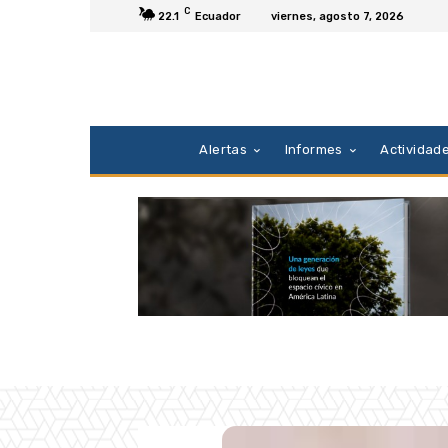
C
22.1
Ecuador
viernes, agosto 7, 2026
Alertas
Informes
Actividad