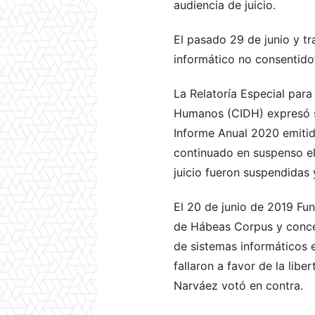
audiencia de juicio.
El pasado 29 de junio y tr
informático no consentido
La Relatoría Especial par
Humanos (CIDH) expresó su
Informe Anual 2020 emitid
continuado en suspenso el 
juicio fueron suspendidas
El 20 de junio de 2019 Fun
de Hábeas Corpus y concedi
de sistemas informáticos e
fallaron a favor de la lib
Narváez votó en contra.