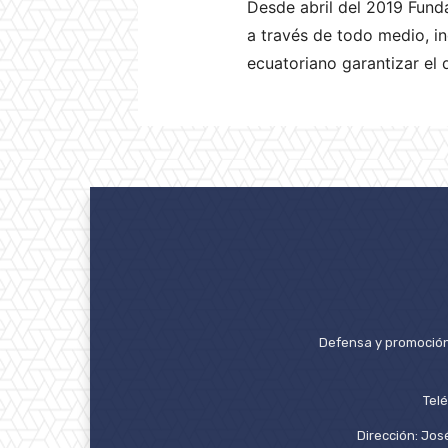
Desde abril del 2019 Fund
a través de todo medio, inc
ecuatoriano garantizar el 
Defensa y promoción 
Tel
Dirección: José