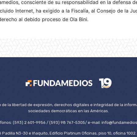
amedios, consciente de su responsabilidad en la defensa de
luido Internet, ha exigido a la Fiscalía, al Consejo de la J
derecho al debido proceso de Ola Bini.
de la libertad de expresión, derechos digitales e integridad de la inform
sociedades democráticas en las Américas.
éfonos: (593) 2 601-9956 / (593) 98 767-5305/ e-mail: info@fundamedios
 Padilla N3-30 e Iñaquito, Edificio Platinum Oficinas, piso 10, oficina 100