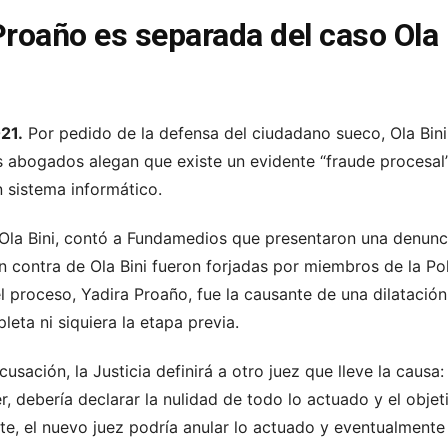
Proaño es separada del caso Ola
21.
Por pedido de la defensa del
ciudadano sueco, Ola Bini,
s abogados alegan que existe un evidente “fraude procesal
 sistema informático.
Ola Bini, contó a Fundamedios que presentaron una denunci
n contra de Ola Bini fueron forjadas por miembros de la Po
el proceso, Yadira Proaño, fue la causante de una dilatació
eta ni siquiera la etapa previa.
cusación, la Justicia definirá a otro juez que lleve la caus
r, debería declarar la nulidad de todo lo actuado y el objet
te, el nuevo juez podría anular lo actuado y eventualment