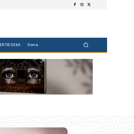
BERTIES360
Dona