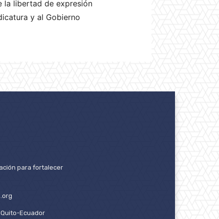
 la libertad de expresión
udicatura y al Gobierno
ación para fortalecer
.org
2. Quito-Ecuador