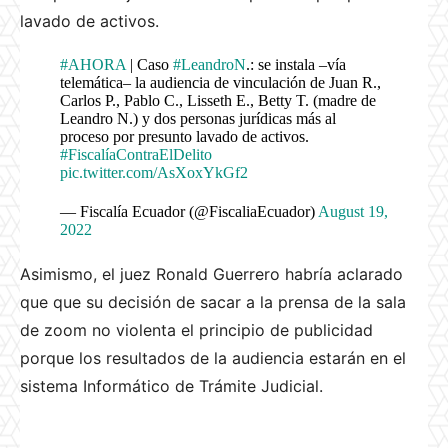
lavado de activos.
#AHORA
| Caso
#LeandroN
.: se instala –vía
telemática– la audiencia de vinculación de Juan R.,
Carlos P., Pablo C., Lisseth E., Betty T. (madre de
Leandro N.) y dos personas jurídicas más al
proceso por presunto lavado de activos.
#FiscalíaContraElDelito
pic.twitter.com/AsXoxYkGf2
— Fiscalía Ecuador (@FiscaliaEcuador)
August 19,
2022
Asimismo, el juez Ronald Guerrero habría aclarado
que que su decisión de sacar a la prensa de la sala
de zoom no violenta el principio de publicidad
porque los resultados de la audiencia estarán en el
sistema Informático de Trámite Judicial.