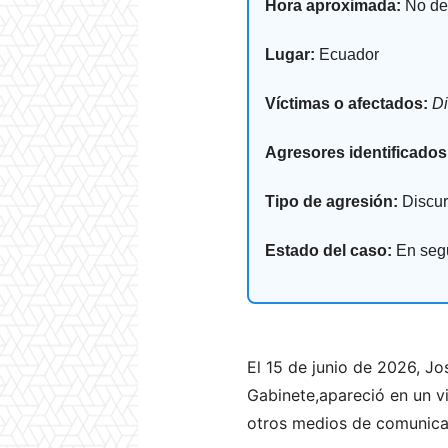
Hora aproximada:
No de
Lugar:
Ecuador
Víctimas o afectados:
Di
Agresores identificados
Tipo de agresión:
Discur
Estado del caso:
En segu
El 15 de junio de 2026, Jo
Gabinete,apareció en un vi
otros medios de comunicac