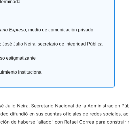
terminada
ario Expreso
, medio de comunicación privado
:
José Julio Neira, secretario de Integridad Pública
so estigmatizante
imiento institucional
sé Julio Neira, Secretario Nacional de la Administración Públ
deo difundió en sus cuentas oficiales de redes sociales, a
ión de haberse “aliado” con Rafael Correa para construir n