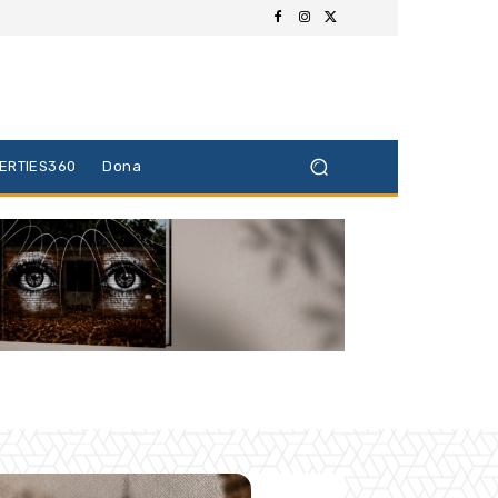
BERTIES360
Dona