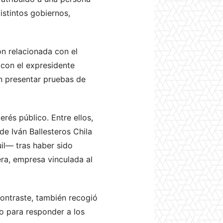
distintos gobiernos,
n relacionada con el
 con el expresidente
in presentar pruebas de
rés público. Entre ellos,
de Iván Ballesteros Chila
il— tras haber sido
era, empresa vinculada al
ontraste, también recogió
o para responder a los