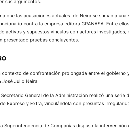
er sus argumentos.
ma que las acusaciones actuales de Neira se suman a una 
 funcionario contra la empresa editora GRANASA. Entre ello
 de activos y supuestos vínculos con actores investigados,
n presentado pruebas concluyentes.
so
 contexto de confrontación prolongada entre el gobierno y 
 José Julio Neira
Secretario General de la Administración realizó una serie 
de Expreso y Extra, vinculándola con presuntas irregularid
 la Superintendencia de Compañías dispuso la intervenció