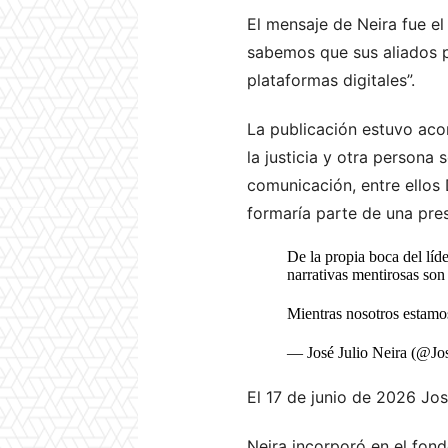
El mensaje de Neira fue el 
sabemos que sus aliados p
plataformas digitales”.
La publicación estuvo aco
la justicia y otra persona
comunicación, entre ellos 
formaría parte de una pres
De la propia boca del líde
narrativas mentirosas so
Mientras nosotros estam
— José Julio Neira (@Jo
El 17 de junio de 2026 Jos
Neira incorporó en el fond