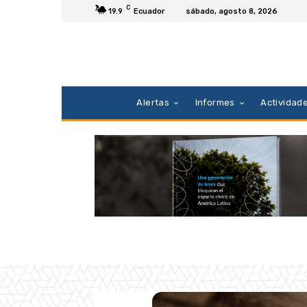
C
19.9
Ecuador
sábado, agosto 8, 2026
Alertas
Informes
Actividad