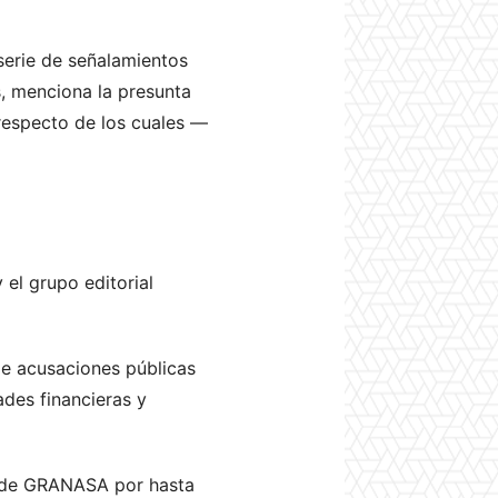
serie de señalamientos
s, menciona la presunta
 respecto de los cuales —
el grupo editorial
de acusaciones públicas
ades financieras y
n de GRANASA por hasta