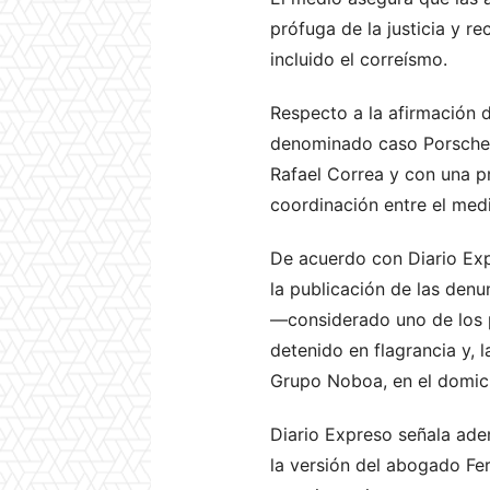
prófuga de la justicia y re
incluido el correísmo.
Respecto a la afirmación 
denominado caso Porsche, 
Rafael Correa y con una pr
coordinación entre el medi
De acuerdo con Diario Expr
la publicación de las denu
—considerado uno de los p
detenido en flagrancia y, 
Grupo Noboa, en el domici
Diario Expreso señala ade
la versión del abogado Fe