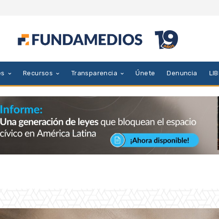
es
Recursos
Transparencia
Únete
Denuncia
LI