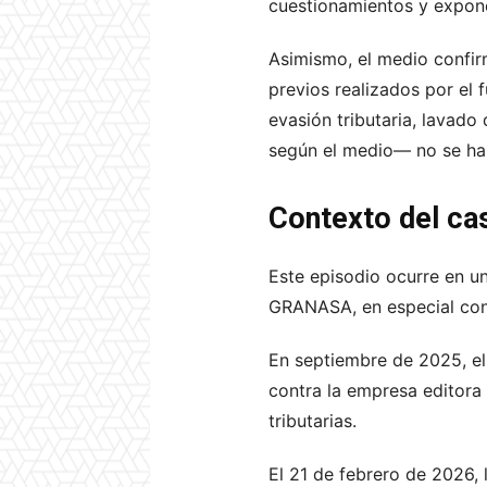
cuestionamientos y expon
Asimismo, el medio confir
previos realizados por el
evasión tributaria, lavado
según el medio— no se ha
Contexto del ca
Este episodio ocurre en un
GRANASA, en especial con
En septiembre de 2025, el 
contra la empresa editora 
tributarias.
El 21 de febrero de 2026,