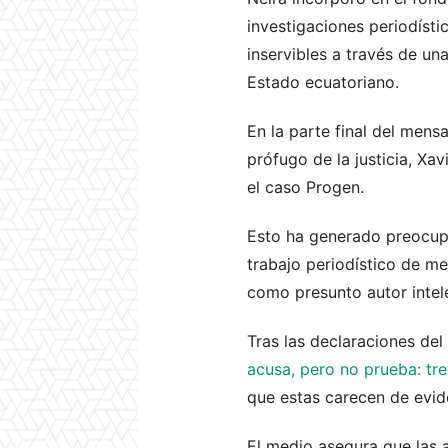
investigaciones periodíst
inservibles a través de un
Estado ecuatoriano.
En la parte final del mens
prófugo de la justicia, Xa
el caso Progen.
Esto ha generado preocupa
trabajo periodístico de me
como presunto autor intele
Tras las declaraciones del 
acusa, pero no prueba: tr
que estas carecen de evide
El medio asegura que las 