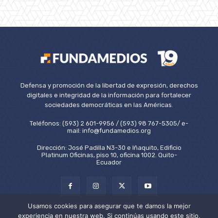
Defensa y promoción de la libertad de expresión, derechos
digitales e integridad de la información para fortalecer
sociedades democráticas en las Américas.
Teléfonos: (593) 2 601-9956 / (593) 98 767-5305/ e-
mail: info@fundamedios.org
Dirección: José Padilla N3-30 e Iñaquito, Edificio
Platinum Oficinas, piso 10, oficina 1002. Quito-
Ecuador
Usamos cookies para asegurar que te damos la mejor
experiencia en nuestra web. Si continúas usando este sitio,