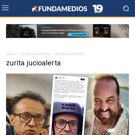
Inicio
zurita jucioalerta
zurita jucioalerta
zurita jucioalerta