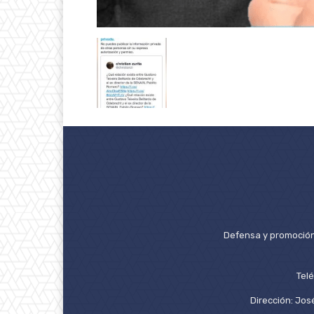
Defensa y promoción 
Tel
Dirección: José