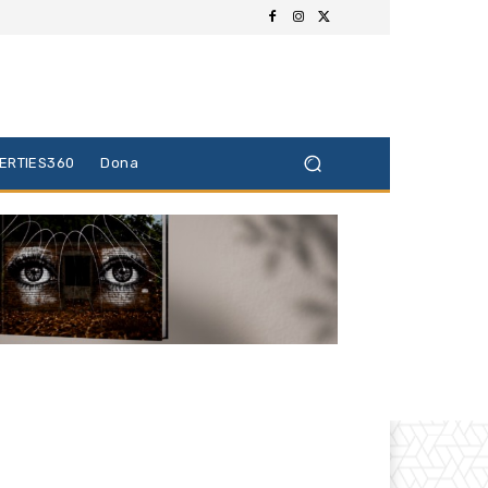
BERTIES360
Dona