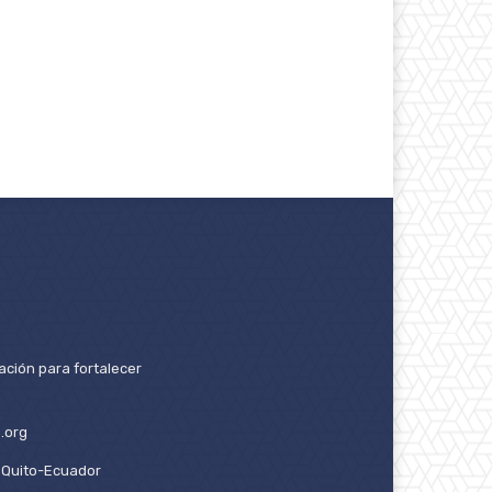
ación para fortalecer
.org
2. Quito-Ecuador