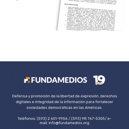
Defensa y promoción de la libertad de expresión, derechos
digitales e integridad de la información para fortalecer
sociedades democráticas en las Américas.
Teléfonos: (593) 2 601-9956 / (593) 98 767-5305/ e-
mail: info@fundamedios.org