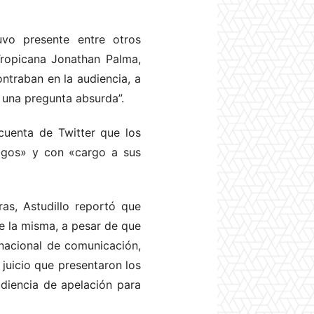
uvo presente entre otros
Tropicana Jonathan Palma,
ontraban en la audiencia, a
 una pregunta absurda”.
cuenta de Twitter que los
igos» y con «cargo a sus
as, Astudillo reportó que
e la misma, a pesar de que
 nacional de comunicación,
 juicio que presentaron los
udiencia de apelación para