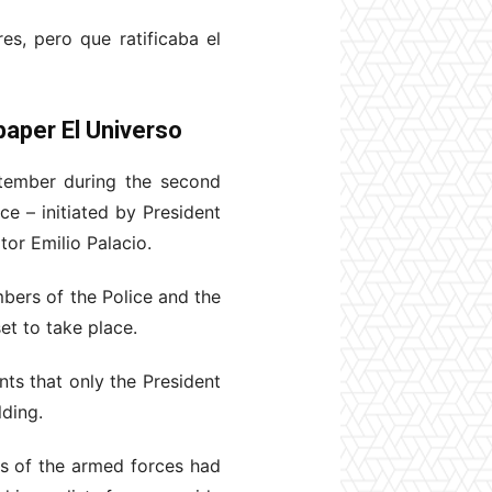
es, pero que ratificaba el
paper El Universo
ptember during the second
nce – initiated by President
tor Emilio Palacio.
mbers of the Police and the
et to take place.
nts that only the President
lding.
rs of the armed forces had