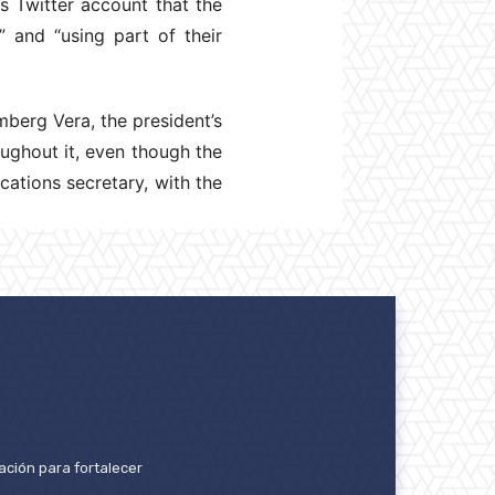
s Twitter account that the
” and “using part of their
mberg Vera, the president’s
ughout it, even though the
ations secretary, with the
ación para fortalecer