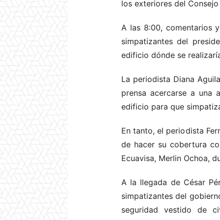
los exteriores del Consejo 
A las 8:00, comentarios y
simpatizantes del presid
edificio dónde se realizarí
La periodista Diana Aguil
prensa acercarse a una a
edificio para que simpati
En tanto, el periodista Fe
de hacer su cobertura con
Ecuavisa, Merlin Ochoa, du
A la llegada de César Pé
simpatizantes del gobiern
seguridad vestido de ci