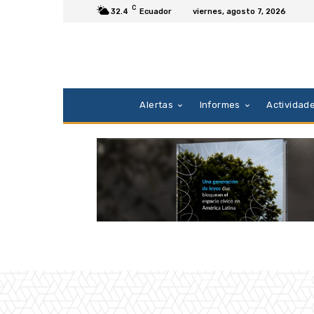
C
32.4
Ecuador
viernes, agosto 7, 2026
Alertas
Informes
Actividad