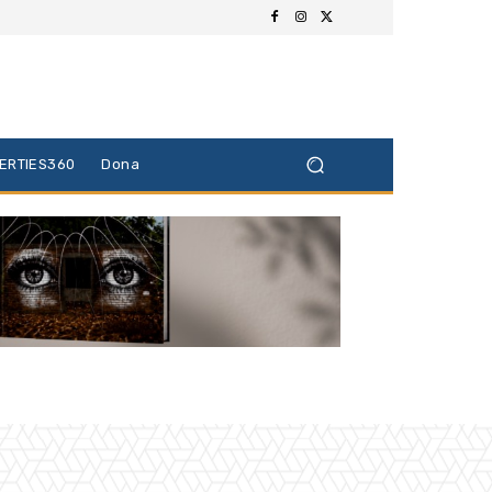
BERTIES360
Dona