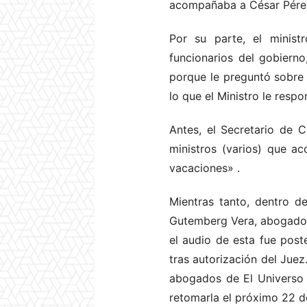
acompañaba a César Pérez, 
Por su parte, el minist
funcionarios del gobiern
porque le preguntó sobre q
lo que el Ministro le res
Antes, el Secretario de 
ministros (varios) que 
vacaciones»
.
Mientras tanto, dentro d
Gutemberg Vera, abogado d
el audio de esta fue post
tras autorización del Juez
abogados de El Universo y
retomarla el próximo 22 d