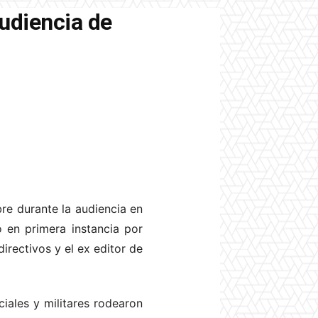
audiencia de
re durante la audiencia en
o en primera instancia por
irectivos y el ex editor de
iales y militares rodearon