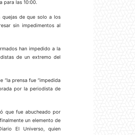
a para las 10:00.
n quejas de que solo a los
resar sin impedimentos al
formados han impedido a la
odistas de un extremo del
ue “la prensa fue “impedida
orada por la periodista de
rtó que fue abucheado por
 finalmente un elemento de
iario El Universo, quien