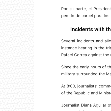
Por su parte, el Presiden
pedido de cárcel para los 
Incidents with t
Several incidents and al
instance hearing in the tri
Rafael Correa against the 
Since the early hours of t
military surrounded the Ma
At 8:00, journalists’ comm
of the Republic and Minist
Journalist Diana Aguilar 