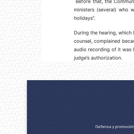
Before that, the Communic
ministers (several) who w
holidays”.
During the hearing, which 
counsel, complained becau
audio recording of it was
judge’s authorization.
Defensa y promoción 