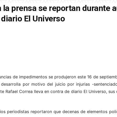
 la prensa se reportan durante 
diario El Universo
uncias de impedimentos se produjeron este 16 de septiemb
desarrolla por motivo del juicio por injurias -sentenciad
te Rafael Correa lleva en contra de diario El Universo, sus d
s periodistas reportaron que decenas de elementos polic