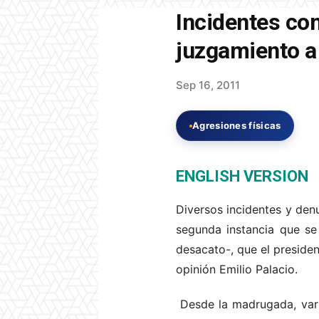
Incidentes con
juzgamiento a 
Sep 16, 2011
Agresiones físicas
ENGLISH VERSION
Diversos incidentes y den
segunda instancia que se 
desacato-, que el presiden
opinión Emilio Palacio.
Desde la madrugada, vario