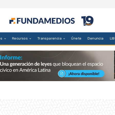
es
Recursos
Transparencia
Únete
Denuncia
LI