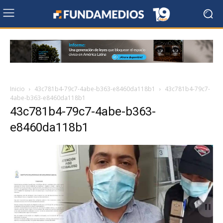
Inicio
43c781b4-79c7-4abe-b363-e8460da118b1
43c781b4-79c7-
4abe-b363-e8460da118b1
43c781b4-79c7-4abe-b363-
e8460da118b1