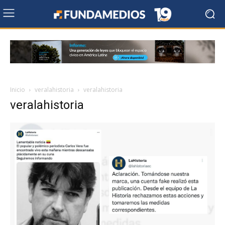
Inicio
veralahistoria
veralahistoria
veralahistoria