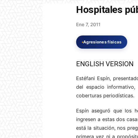
Hospitales púb
Ene 7, 2011
Agresiones físicas
ENGLISH VERSION
Estéfani Espín, presentado
del espacio informativo,
coberturas periodísticas.
Espín aseguró que los h
ingresen a estas dos casa
está la situación, nos pre
primera vez ni a propósit