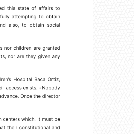
 this state of affairs to
ully attempting to obtain
nd also, to obtain social
s nor children are granted
rts, nor are they given any
ren’s Hospital Baca Ortiz,
heir access exists. «Nobody
 advance. Once the director
 centers which, it must be
at their constitutional and