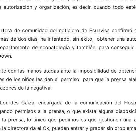
autorización y organización, es decir, cuando todo esté
ortera de comunidad del noticiero de Ecuavisa confirmó
ás de dos días, ha intentado, sin éxito, obtener una autor
departamento de neonatología y también, para conseguir 
Down.
te con las manos atadas ante la imposibilidad de obtener 
es de los niños les dan el permiso para que la prensa ela
azones de la negativa.
Lourdes Caiza, encargada de la comunicación del Hosp
ando permisos a la prensa, o que exista alguna disposic
a la prensa, lo único que pedimos es que gestionen una a
e la directora da el Ok, pueden entrar y grabar sin proble