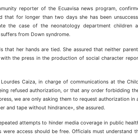
munity reporter of the Ecuavisa news program, confirmed
 that for longer than two days she has been unsuccessf
gate the case of the neonatology department children a
o suffers from Down syndrome.
 that her hands are tied. She assured that neither parent
with the press in the production of social character repo
Lourdes Caiza, in charge of communications at the Child
eing refused authorization, or that any order forbidding t
press, we are only asking them to request authorization in
ter and tape without hindrance», she assured.
epeated attempts to hinder media coverage in public health
s were access should be free. Officials must understand th