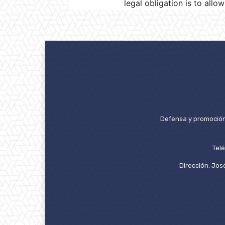
legal obligation is to allo
Defensa y promoción 
Tel
Dirección: José