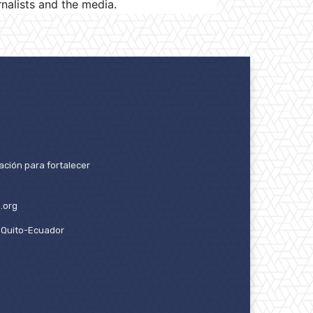
urnalists and the media.
ación para fortalecer
.org
2. Quito-Ecuador