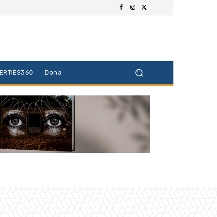
BERTIES360
Dona