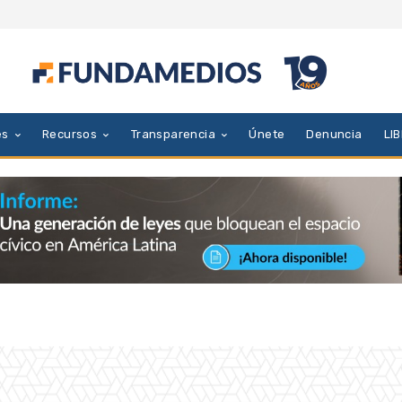
es
Recursos
Transparencia
Únete
Denuncia
LI