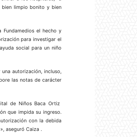
 bien limpio bonito y bien
 a Fundamedios el hecho y
ización para investigar el
ayuda social para un niño
una autorización, incluso,
bore las notas de carácter
ital de Niños Baca Ortiz
ión que impida su ingreso.
utorización con la debida
ma», aseguró Caiza
.