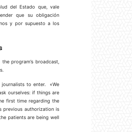
lud del Estado que, vale
tender que su obligación
anos y por supuesto a los
s
g the program’s broadcast,
s.
 journalists to enter. «We
sk ourselves: if things are
he first time regarding the
s previous authorization is
the patients are being well