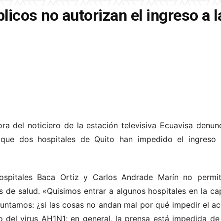
licos no autorizan el ingreso a 
ra del noticiero de la estación televisiva Ecuavisa denun
 que dos hospitales de Quito han impedido el ingreso 
ospitales Baca Ortiz y Carlos Andrade Marín no permiti
s de salud. «Quisimos entrar a algunos hospitales en la ca
guntamos: ¿si las cosas no andan mal por qué impedir el a
o del virus AH1N1; en general, la prensa está impedida de 