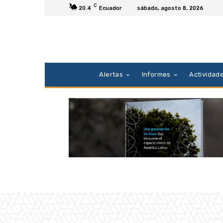
C
20.4
Ecuador
sábado, agosto 8, 2026
Alertas
Informes
Actividad