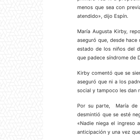
menos que sea con previa 
atendido», dijo Espín.
María Augusta Kirby, rep
aseguró que, desde hace m
estado de los niños del 
que padece síndrome de 
Kirby comentó que se sien
aseguró que ni a los padr
social y tampoco les dan r
Por su parte, María de 
desmintió que se esté neg
«Nadie niega el ingreso 
anticipación y una vez qu