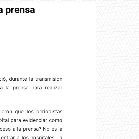
la prensa
ció, durante la transmisión
a la prensa para realizar
eron que los periodistas
pital para evidenciar como
cceso a la prensa? No es la
entrar a los hospitales, a