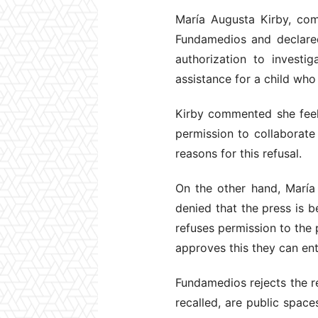
María Augusta Kirby, com
Fundamedios and declared
authorization to investi
assistance for a child wh
Kirby commented she feels
permission to collaborate 
reasons for this refusal.
On the other hand, María 
denied that the press is b
refuses permission to the 
approves this they can en
Fundamedios rejects the r
recalled, are public space