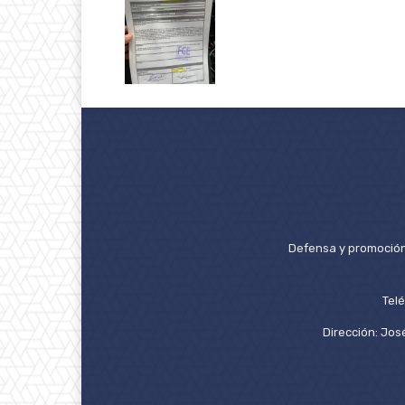
Defensa y promoción 
Tel
Dirección: José