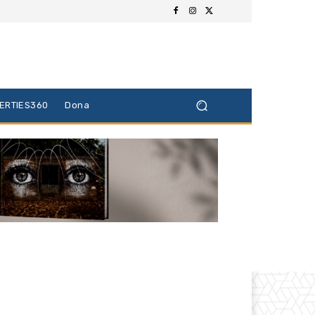
BERTIES360
Dona