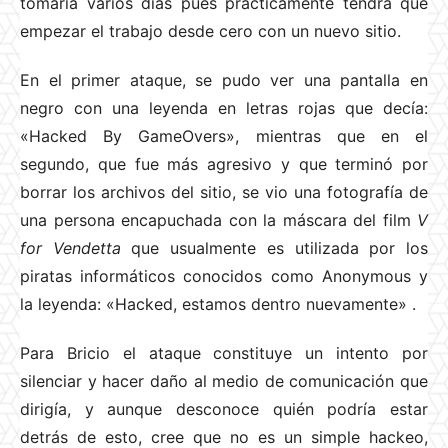
tomaría varios días pues prácticamente tendrá que
empezar el trabajo desde cero con un nuevo sitio.
En el primer ataque, se pudo ver una pantalla en
negro con una leyenda en letras rojas que decía:
«Hacked By GameOvers», mientras que en el
segundo, que fue más agresivo y que terminó por
borrar los archivos del sitio, se vio una fotografía de
una persona encapuchada con la máscara del film
V
for Vendetta
que usualmente es utilizada por los
piratas informáticos conocidos como Anonymous y
la leyenda: «Hacked, estamos dentro nuevamente»
.
Para Bricio el ataque constituye un intento por
silenciar y hacer daño al medio de comunicación que
dirigía, y aunque desconoce quién podría estar
detrás de esto, cree que no es un simple hackeo,