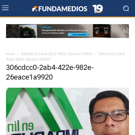
Inicio
306cdcc0-2ab4-422e-982e-26eace1a9920
306cdcc0-2ab4-
422e-982e-26eace1a9920
306cdcc0-2ab4-422e-982e-
26eace1a9920