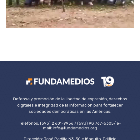
Defensa y promoción de la libertad de expresión, derechos
digitales e integridad de la información para fortalecer
sociedades democráticas en las Américas.
Teléfonos: (593) 2 601-9956 / (593) 98 767-5305/ e-
mail: info@fundamedios.org
Dirección: José Padilla N3-30 e Iñaquito, Edificio