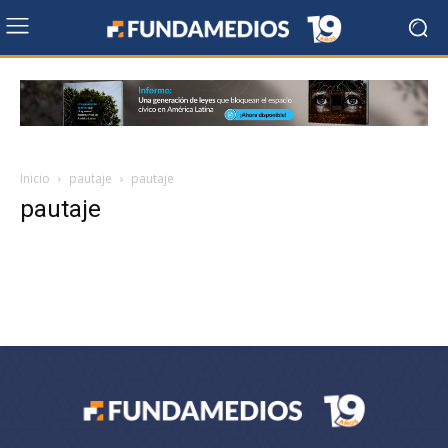
Inicio
pautaje
pautaje
pautaje