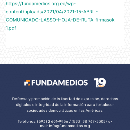
https://fundamedios.org.ec/wp-
content/uploads/2021/04/2021-15-ABRIL-
COMUNICADO-LASSO-HOJA-DE-RUTA-firmasok-
1.pdf
Defensa y promoción de la libertad de expresión, derechos
digitales e integridad de la información para fortalecer
sociedades democráticas en las Américas.
Teléfonos: (593) 2 601-9956 / (593) 98 767-5305/ e-
mail: info@fundamedios.org