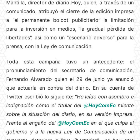
Mantilla, director de diario Hoy, quien, a través de un
comunicado, atribuyó el cierre de la edición impresa
a “el permanente boicot publicitario” la limitación
para la inversión en medios, “la gradual pérdida de
libertades”, así como un “escenario adverso” para la
prensa, con la Ley de comunicación
Toda esta campaña tuvo un antecedente: el
pronunciamiento del secretario de comunicación,
Fernando Alvarado quien el 29 de junio ya anunció
que actuaría en contra del diario. En su cuenta de
Twitter escribió lo siguiente: “
He leído con asombro e
indignación cómo el titular del
@
HoyComEc
miente
sobre la situación del diario, en su versión impresa.
Frente al engaño del
@
HoyComEc
en el que culpa al
gobierno y a la nueva Ley de Comunicación de un