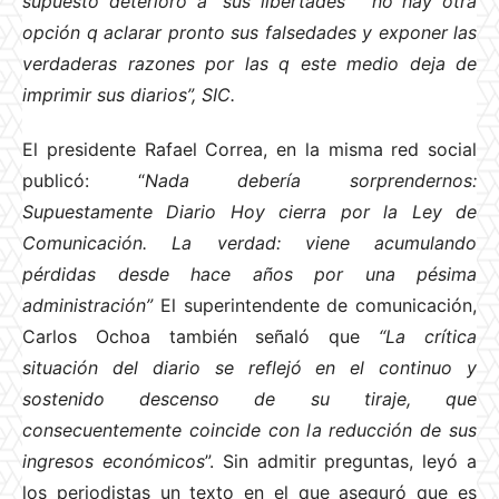
supuesto deterioro a “sus libertades” no hay otra
opción q aclarar pronto sus falsedades y exponer las
verdaderas razones por las q este medio deja de
imprimir sus diarios”, SIC.
El presidente Rafael Correa, en la misma red social
publicó: “
Nada debería sorprendernos:
Supuestamente Diario Hoy cierra por la Ley de
Comunicación. La verdad: viene acumulando
pérdidas desde hace años por una pésima
administración”
El superintendente de comunicación,
Carlos Ochoa también señaló que
“La crítica
situación del diario se reflejó en el continuo y
sostenido descenso de su tiraje, que
consecuentemente coincide con la reducción de sus
ingresos económicos
”. Sin admitir preguntas, leyó a
los periodistas un texto en el que aseguró que es