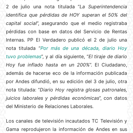
2 de julio una nota titulada “
La Superintendencia
identifica que pérdidas de HOY superan el 50% del
capital social
”, asegurando que el medio registraba
pérdidas con base en datos del Servicio de Rentas
Internas. PP El Verdadero publicó el 2 de julio una
nota titulada “
Por más de una década, diario Hoy
tuvo problemas
”, y al día siguiente, “
El tiraje de diario
Hoy fue inflado hasta en un 200%
”. El Ciudadano,
además de hacerse eco de la información publicada
por Andes difundió, en su edición del 3 de julio, otra
nota titulada: “
Diario Hoy registra glosas patronales,
juicios laborales y pérdidas económicas
”, con datos
del Ministerio de Relaciones Laborales.
Los canales de televisión incautados TC Televisión y
Gama reprodujeron la información de Andes en sus