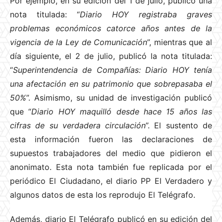
Por ejemplo, en su edición del 1 de julio, publicó una
nota titulada: “
Diario HOY registraba graves
problemas económicos catorce años antes de la
vigencia de la Ley de Comunicación
”, mientras que al
día siguiente, el 2 de julio, publicó la nota titulada:
“
Superintendencia de Compañías: Diario HOY tenía
una afectación en su patrimonio que sobrepasaba el
50%
”. Asimismo, su unidad de investigación publicó
que “
Diario HOY maquilló desde hace 15 años las
cifras de su verdadera circulación
”. El sustento de
esta información fueron las declaraciones de
supuestos trabajadores del medio que pidieron el
anonimato. Esta nota también fue replicada por el
periódico El Ciudadano, el diario PP El Verdadero y
algunos datos de esta los reprodujo El Telégrafo.
Además, diario El Telégrafo publicó en su edición del