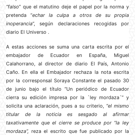
“falso
” que el matutino deje el papel por la norma y
pretenda “
echar la culpa a otros de su propia
inoperancia
”, según declaraciones recogidas por
diario El Universo
.
A estas acciones se suma una carta escrita por el
embajador de Ecuador en España, Miguel
Calahorrano, al director de diario El País, Antonio
Caño. En ella el Embajador rechaza la nota escrita
por la corresponsal Soraya Constante el pasado 30
de junio bajo el título “Un periódico de Ecuador
cierra su edición impresa por la `ley mordaza´” y
solicita una aclaración, pues a su criterio,
“el mismo
titular de la noticia es sesgado al afirmar
taxativamente que el cierre se produce por “la ley
mordaza”,
reza el escrito que fue publicado por la