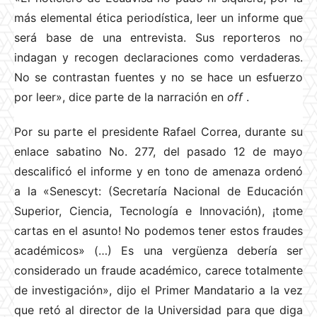
más elemental ética periodística, leer un informe que
será base de una entrevista. Sus reporteros no
indagan y recogen declaraciones como verdaderas.
No se contrastan fuentes y no se hace un esfuerzo
por leer», dice parte de la narración en
off
.
Por su parte el presidente Rafael Correa, durante su
enlace sabatino No. 277, del pasado 12 de mayo
descalificó el informe y en tono de amenaza ordenó
a la «Senescyt: (Secretaría Nacional de Educación
Superior, Ciencia, Tecnología e Innovación), ¡tome
cartas en el asunto! No podemos tener estos fraudes
académicos» (…) Es una vergüenza debería ser
considerado un fraude académico, carece totalmente
de investigación», dijo el Primer Mandatario a la vez
que retó al director de la Universidad para que diga