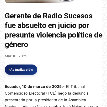
Gerente de Radio Sucesos
fue absuelto en juicio por
presunta violencia política de
género
Mar 10, 2025
Actualización
Ecuador, 10 de marzo de 2025.-
El Tribunal
Contencioso Electoral (TCE) negó la denuncia
presentada por la presidenta de la Asamblea
Nacional, Viviana Veloz, contra José Najas, gerente