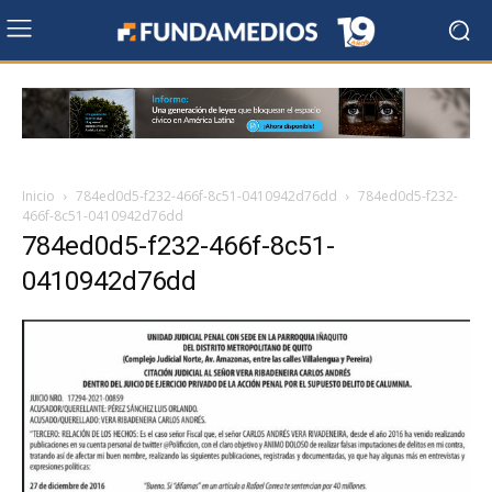
Inicio
784ed0d5-f232-466f-8c51-0410942d76dd
784ed0d5-f232-
466f-8c51-0410942d76dd
784ed0d5-f232-466f-8c51-
0410942d76dd