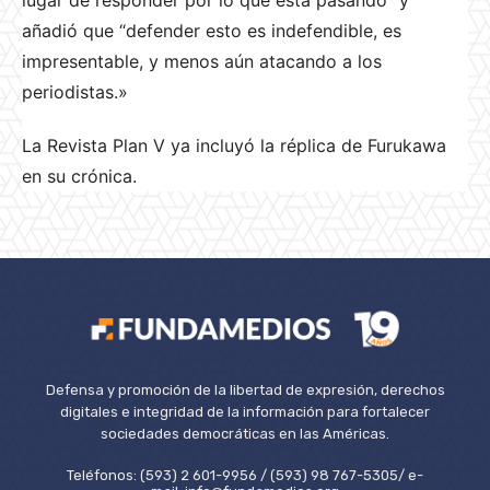
lugar de responder por lo que está pasando” y
añadió que “defender esto es indefendible, es
impresentable, y menos aún atacando a los
periodistas.»
La Revista Plan V ya incluyó la réplica de Furukawa
en su crónica.
Defensa y promoción de la libertad de expresión, derechos
digitales e integridad de la información para fortalecer
sociedades democráticas en las Américas.
Teléfonos: (593) 2 601-9956 / (593) 98 767-5305/ e-