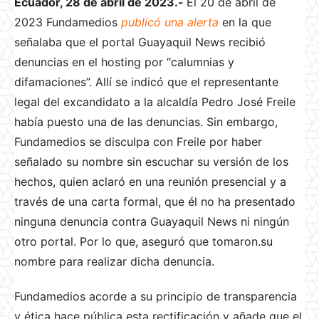
Ecuador, 28 de abril de 2023.-
El 20 de abril de
2023 Fundamedios
publicó una alerta
en la que
señalaba que el portal Guayaquil News recibió
denuncias en el hosting por “calumnias y
difamaciones”. Allí se indicó que el representante
legal del excandidato a la alcaldía Pedro José Freile
había puesto una de las denuncias. Sin embargo,
Fundamedios se disculpa con Freile por haber
señalado su nombre sin escuchar su versión de los
hechos, quien aclaró en una reunión presencial y a
través de una carta formal, que él no ha presentado
ninguna denuncia contra Guayaquil News ni ningún
otro portal. Por lo que, aseguró que tomaron.su
nombre para realizar dicha denuncia.
Fundamedios acorde a su principio de transparencia
y ética hace pública esta rectificación y añade que el