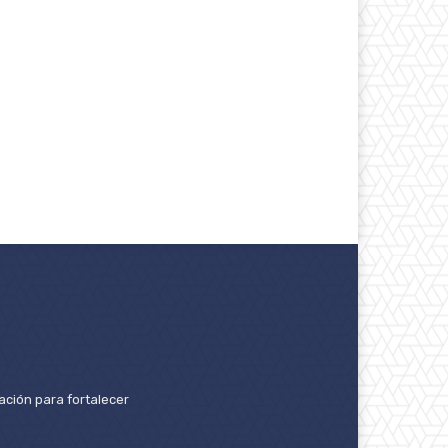
ación para fortalecer