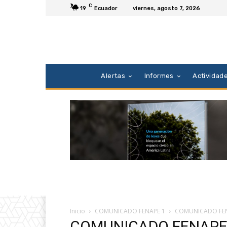
C
19
Ecuador
viernes, agosto 7, 2026
Alertas
Informes
Actividad
Inicio
COMUNICADO FENAPE 1
COMUNICADO FEN
COMUNICADO FENAPE