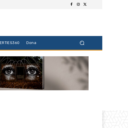
BERTIES360
Dona