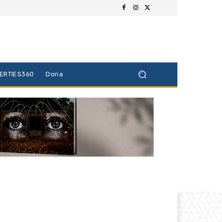
BERTIES360
Dona