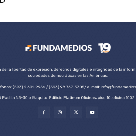
de la libertad de expresión, derechos digitales e integridad de la inform
sociedades democráticas en las Américas.
éfonos: (593) 2 601-9956 / (593) 98 767-5305/ e-mail: info@fundamedios
 Padilla N3-30 e Iñaquito, Edificio Platinum Oficinas, piso 10, oficina 100