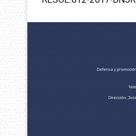
Defensa y promoción 
Tel
Dirección: José