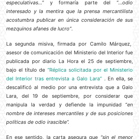
especulativas…”
y formaría parte del “…
odio
interesado y la mentira que la prensa mercantilista
acostumbra publicar en única consideración de sus
mezquinos afanes de lucro”
.
La segunda misiva, firmada por Camilo Márquez,
asesor de comunicación del Ministerio del Interior fue
publicada por diario La Hora el 25 de septiembre,
bajo el título de
“Réplica solicitada por el Ministerio
del Interior tras entrevista a Galo Lara”
. En ella, se
descalificó al medio por una entrevista que a Galo
Lara, del 19 de septiembre, por considerar que
manipula la verdad y defiende la impunidad “
en
nombre de intereses mercantiles y de sus posiciones
políticas de odio irascible”.
En ese sentido, la carta asegura que
“sin el menor