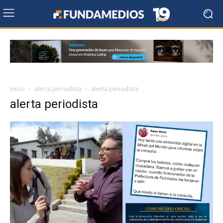
Inicio
alerta periodista
alerta periodista
alerta periodista