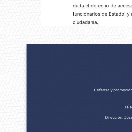
duda el derecho de acceso
funcionarios de Estado, y 
ciudadanía.
Defensa y promoción 
Tel
Dirección: José