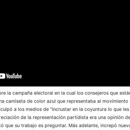
re la campaña electoral en la cual los consejeros que está
una camiseta de color azul que representaba al movimiento 
 culpó a los medios de “incrustar en la coyuntura lo que le
apreciación de la representación partidista era una opinión 
có que su trabajo es preguntar. Más adelante, increpó nuev