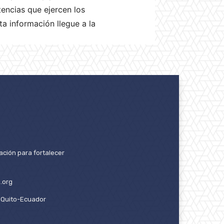
encias que ejercen los
ta información llegue a la
ación para fortalecer
.org
2. Quito-Ecuador