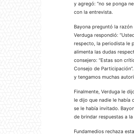
y agregó: “no se ponga ner
con la entrevista.
Bayona preguntó la razón p
Verduga respondió: “Usted
respecto, la periodista le
alimenta las dudas respect
consejero: “Estas son crí
Consejo de Participación”.
y tengamos muchas autorid
Finalmente, Verduga le dij
le dijo que nadie le había 
se le había invitado. Bayon
de brindar respuestas a la
Fundamedios rechaza estas