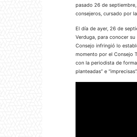
pasado 26 de septiembre, 
consejeros, cursado por la
El día de ayer, 26 de sept
Verduga, para conocer su p
Consejo infringió lo estab
momento por el Consejo Tr
con la periodista de forma
planteadas” e “imprecisas”