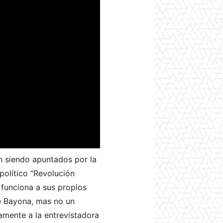
n siendo apuntados por la
político “Revolución
s funciona a sus propios
de Bayona, mas no un
amente a la entrevistadora