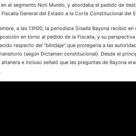
en el segmento Noti Mundo, y abordaba el pedido de desti
 Fiscalía General del Estado a la Corte Constitucional del 
iembre, a las 13h00, la periodista Gisella Bayona recibió en 
osición en torno al pedido de la Fiscalía, y su perspectiva
lecido respecto del “blindaje” que protegería a las autorid
ansitorio (según Dictamen constitucional). Desde el princi
 altanera e incluso señaló que las preguntas de Bayona era
.