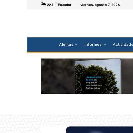
C
22.1
Ecuador
viernes, agosto 7, 2026
Alertas
Informes
Actividad