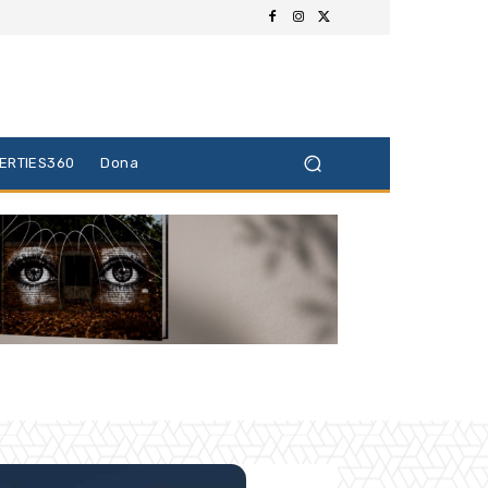
BERTIES360
Dona