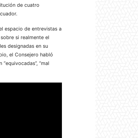
tución de cuatro
Ecuador.
el espacio de entrevistas a
 sobre si realmente el
ades designadas en su
pio, el Consejero habló
n “equivocadas”, “mal