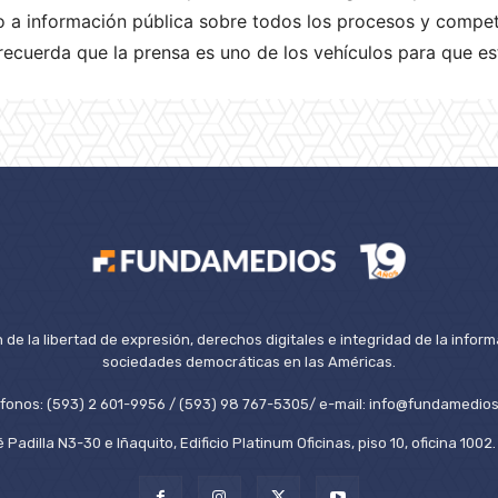
 a información pública sobre todos los procesos y compet
recuerda que la prensa es uno de los vehículos para que es
de la libertad de expresión, derechos digitales e integridad de la inform
sociedades democráticas en las Américas.
éfonos: (593) 2 601-9956 / (593) 98 767-5305/ e-mail: info@fundamedios
 Padilla N3-30 e Iñaquito, Edificio Platinum Oficinas, piso 10, oficina 100