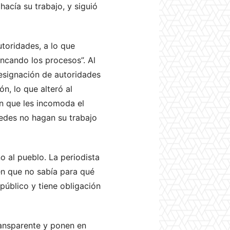
acía su trabajo, y siguió
toridades, a lo que
ncando los procesos”. Al
designación de autoridades
n, lo que alteró al
ón que les incomoda el
tedes no hagan su trabajo
o al pueblo. La periodista
 en que no sabía para qué
 público y tiene obligación
ransparente y ponen en