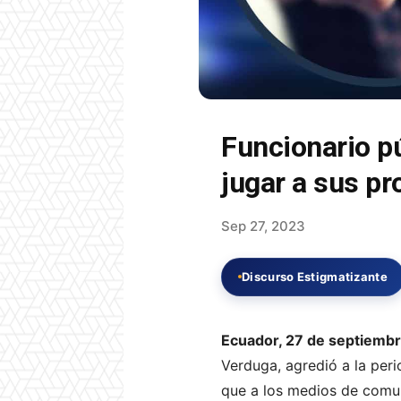
Funcionario pú
jugar a sus pr
Sep 27, 2023
Discurso Estigmatizante
Ecuador, 27 de septiemb
Verduga, agredió a la peri
que a los medios de comuni