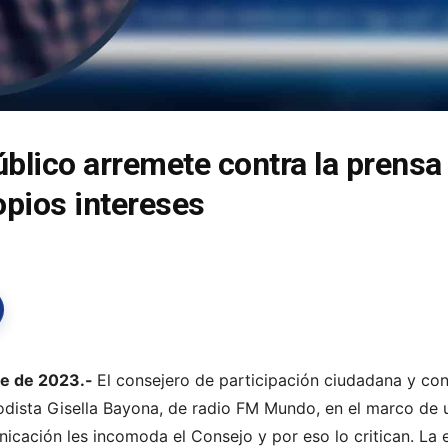
blico arremete contra la prensa 
opios intereses
re de 2023.-
El consejero de participación ciudadana y con
odista Gisella Bayona, de radio FM Mundo, en el marco de u
cación les incomoda el Consejo y por eso lo critican. La e