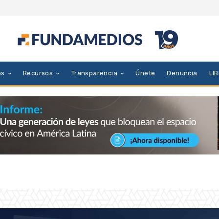
es
Recursos
Transparencia
Únete
Denuncia
LI