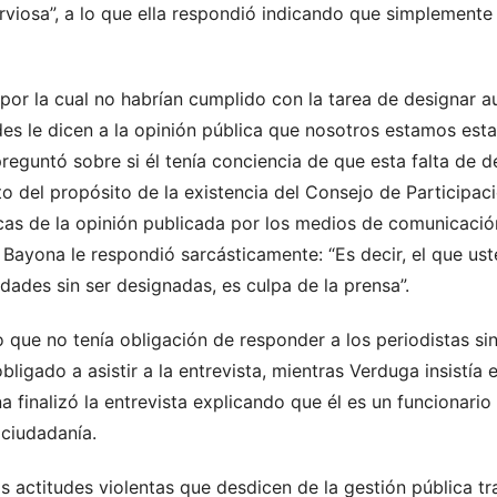
viosa”, a lo que ella respondió indicando que simplemente h
or la cual no habrían cumplido con la tarea de designar au
es le dicen a la opinión pública que nosotros estamos esta
 preguntó sobre si él tenía conciencia de que esta falta de 
o del propósito de la existencia del Consejo de Participació
ticas de la opinión publicada por los medios de comunicaci
 Bayona le respondió sarcásticamente: “Es decir, el que us
ades sin ser designadas, es culpa de la prensa”.
o que no tenía obligación de responder a los periodistas sin
obligado a asistir a la entrevista, mientras Verduga insistía
a finalizó la entrevista explicando que él es un funcionario
 ciudadanía.
 actitudes violentas que desdicen de la gestión pública t