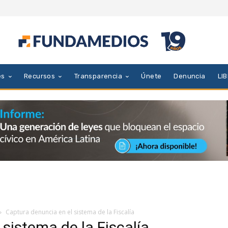
es
Recursos
Transparencia
Únete
Denuncia
LI
Captura denuncia en el sistema de la Fiscalía
sistema de la Fiscalía