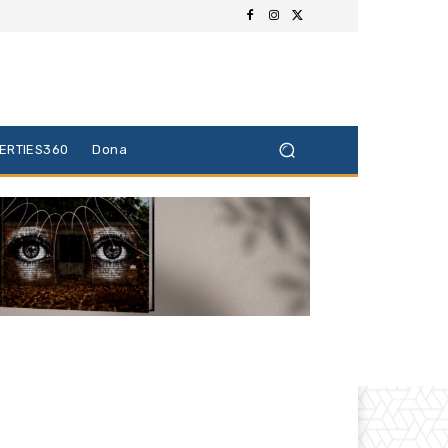
BERTIES360
Dona