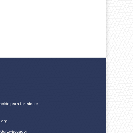
ación para fortalecer
.org
2. Quito-Ecuador