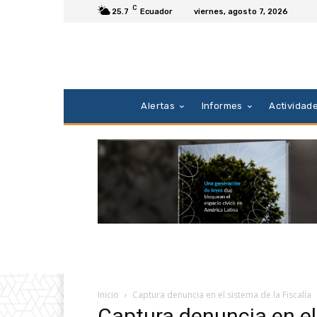
C
25.7
Ecuador
viernes, agosto 7, 2026
Alertas
Informes
Actividad
Inicio
Captura denuncia en el sistema de la Fiscalía
Captura denuncia en el 