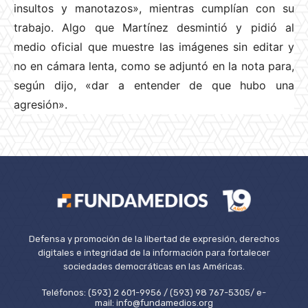
insultos y manotazos», mientras cumplían con su
trabajo. Algo que Martínez desmintió y pidió al
medio oficial que muestre las imágenes sin editar y
no en cámara lenta, como se adjuntó en la nota para,
según dijo, «dar a entender de que hubo una
agresión».
Defensa y promoción de la libertad de expresión, derechos
digitales e integridad de la información para fortalecer
sociedades democráticas en las Américas.
Teléfonos: (593) 2 601-9956 / (593) 98 767-5305/ e-
mail: info@fundamedios.org